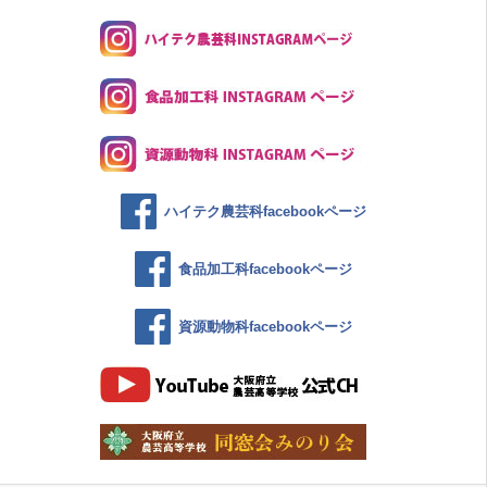
ハイテク農芸科facebookページ
食品加工科facebookページ
資源動物科facebookページ