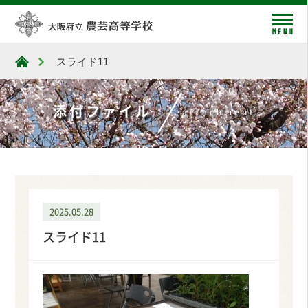
me
スライド11
大阪府立農芸高等学校
添付ファイル
attachment
2025.05.28
スライド11