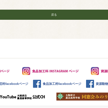
戻る
科facebookページ
食品加工科facebookページ
資源動物科