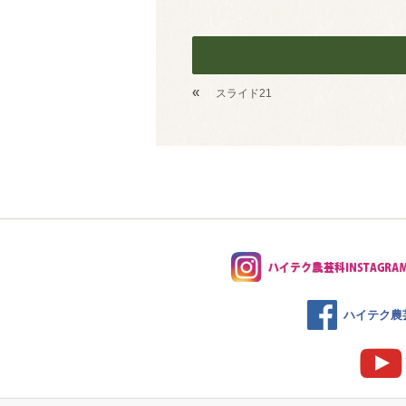
«
スライド21
ハイテク農芸