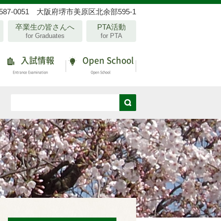
587-0051 大阪府堺市美原区北余部595-1
卒業生の皆さんへ
PTA活動
for Graduates
for PTA
入試情報
Open School
Entrance Examination
Open School