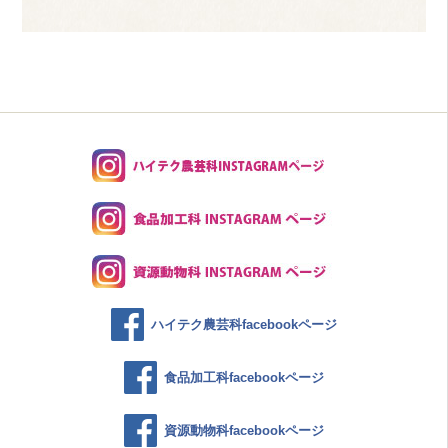
ハイテク農芸科facebookページ
食品加工科facebookページ
資源動物科facebookページ