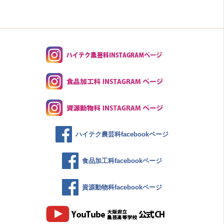
ハイテク農芸科facebookページ
食品加工科facebookページ
資源動物科facebookページ