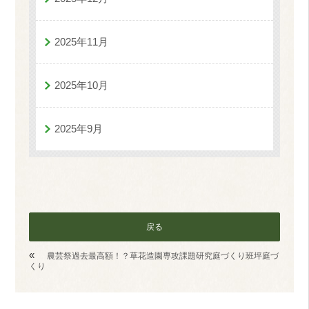
2025年11月
2025年10月
2025年9月
戻る
«
農芸祭過去最高額！？草花造園専攻課題研究庭づくり班坪庭づ
くり