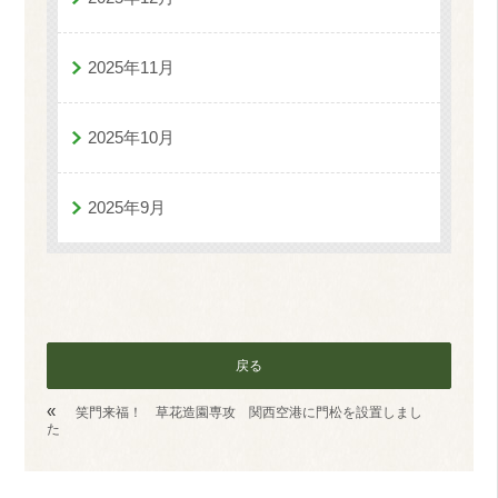
2025年11月
2025年10月
2025年9月
戻る
«
笑門来福！ 草花造園専攻 関西空港に門松を設置しまし
た