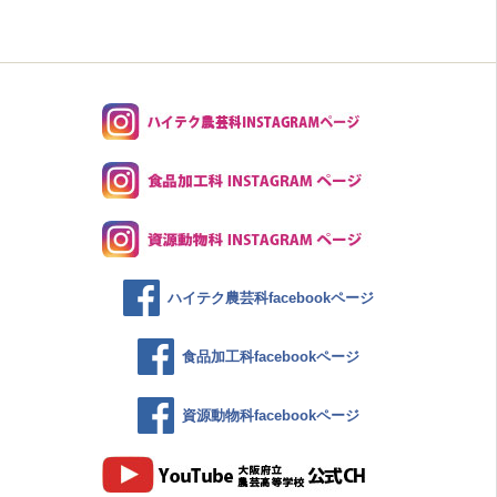
ハイテク農芸科facebookページ
食品加工科facebookページ
資源動物科facebookページ