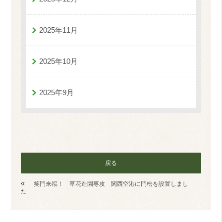
2025年11月
2025年10月
2025年9月
戻る
«
笑門来福！ 草花造園専攻 関西空港に門松を設置しまし
た