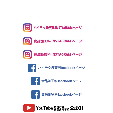
ハイテク農芸科facebookページ
食品加工科facebookページ
資源動物科facebookページ