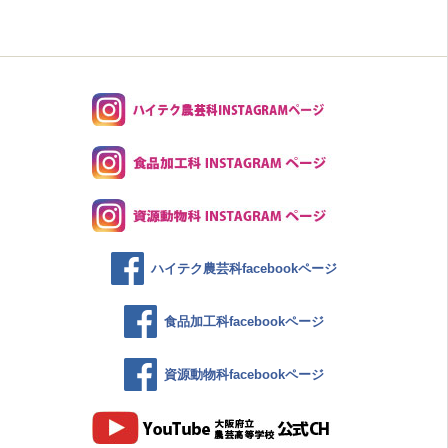
ハイテク農芸科facebookページ
食品加工科facebookページ
資源動物科facebookページ