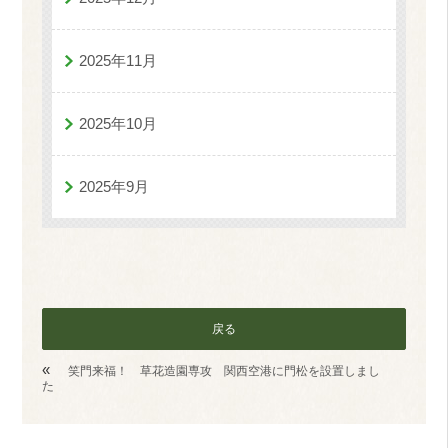
2025年11月
2025年10月
2025年9月
戻る
«
笑門来福！ 草花造園専攻 関西空港に門松を設置しまし
た