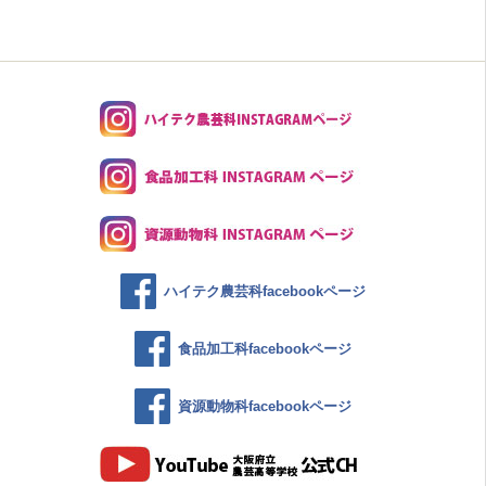
ハイテク農芸科facebookページ
食品加工科facebookページ
資源動物科facebookページ