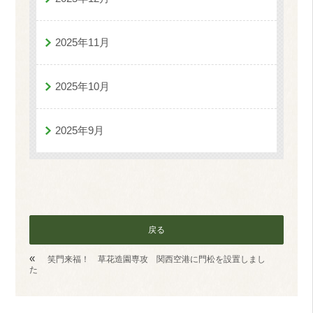
2025年11月
2025年10月
2025年9月
戻る
«
笑門来福！ 草花造園専攻 関西空港に門松を設置しまし
た