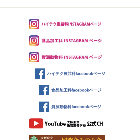
ハイテク農芸科facebookページ
食品加工科facebookページ
資源動物科facebookページ