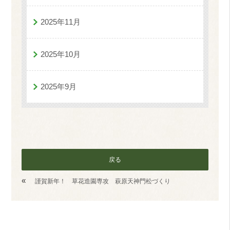
2025年11月
2025年10月
2025年9月
戻る
«
謹賀新年！ 草花造園専攻 萩原天神門松づくり