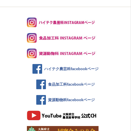
ハイテク農芸科facebookページ
食品加工科facebookページ
資源動物科facebookページ