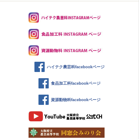
ハイテク農芸科facebookページ
食品加工科facebookページ
資源動物科facebookページ