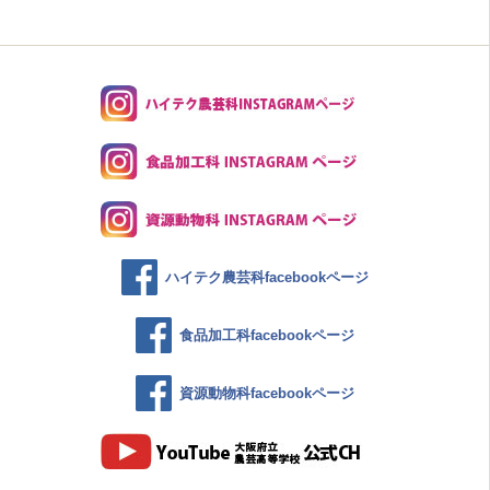
ハイテク農芸科facebookページ
食品加工科facebookページ
資源動物科facebookページ