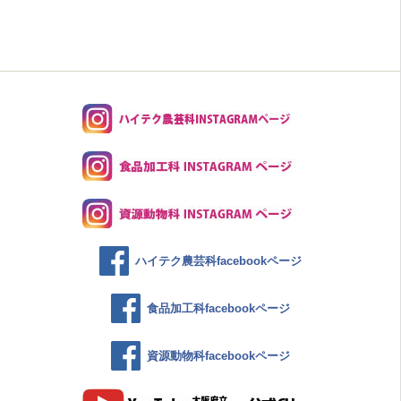
ハイテク農芸科facebookページ
食品加工科facebookページ
資源動物科facebookページ