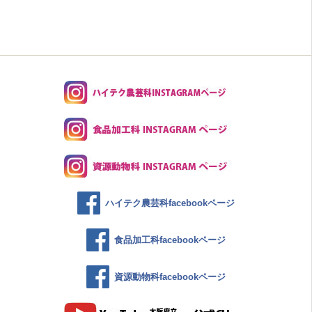
ハイテク農芸科facebookページ
食品加工科facebookページ
資源動物科facebookページ