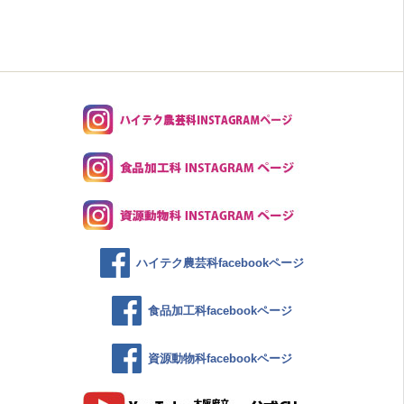
ハイテク農芸科facebookページ
食品加工科facebookページ
資源動物科facebookページ