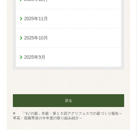
2025年11月
2025年10月
2025年9月
戻る
«
「”わ”の庭」作庭・第１５回アグリフェスでの庭づくり報告～
草花・造園専攻の今年度の取り組み紹介～