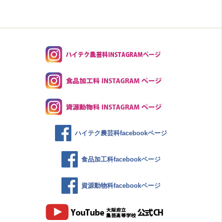
ハイテク農芸科facebookページ
食品加工科facebookページ
資源動物科facebookページ