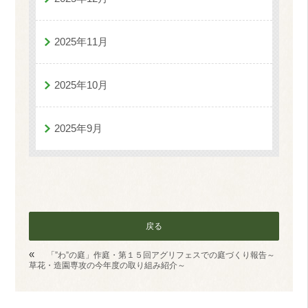
2025年11月
2025年10月
2025年9月
戻る
«
「”わ”の庭」作庭・第１５回アグリフェスでの庭づくり報告～
草花・造園専攻の今年度の取り組み紹介～