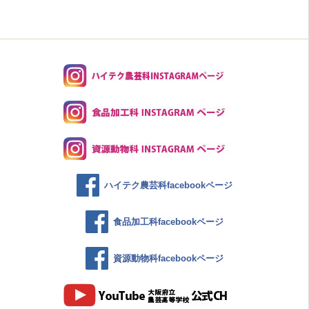
ハイテク農芸科facebookページ
食品加工科facebookページ
資源動物科facebookページ