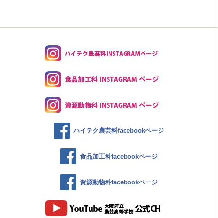
ハイテク農芸科facebookページ
食品加工科facebookページ
資源動物科facebookページ