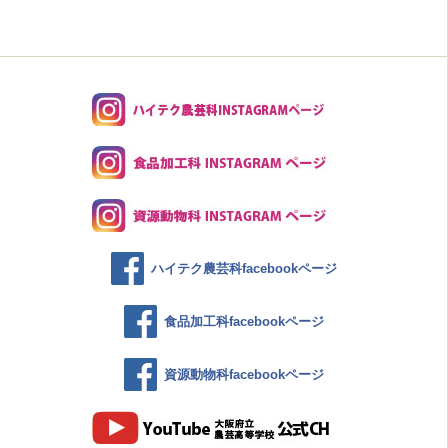
ハイテク農芸科facebookページ
食品加工科facebookページ
資源動物科facebookページ