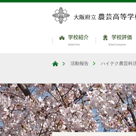
学校紹介
学校評価
School Intro
School Evaluation
活動報告
ハイテク農芸科
大阪府立農芸高等学校