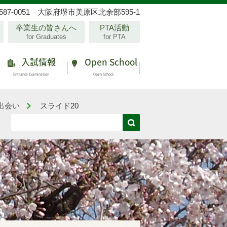
587-0051 大阪府堺市美原区北余部595-1
卒業生の皆さんへ
PTA活動
for Graduates
for PTA
入試情報
Open School
Entrance Examination
Open School
出会い
スライド20