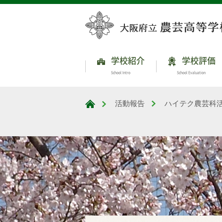
学校紹介
学校評価
School Intro
School Evaluation
活動報告
ハイテク農芸科
大阪府立農芸高等学校