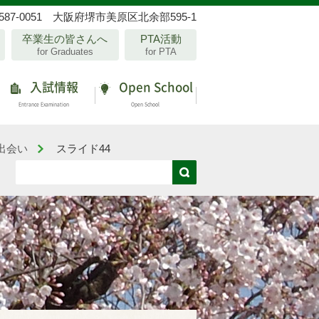
587-0051 大阪府堺市美原区北余部595-1
卒業生の皆さんへ
PTA活動
for Graduates
for PTA
入試情報
Open School
Entrance Examination
Open School
出会い
スライド44