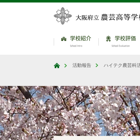
学校紹介
学校評価
School Intro
School Evaluation
活動報告
ハイテク農芸科
大阪府立農芸高等学校