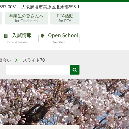
587-0051 大阪府堺市美原区北余部595-1
卒業生の皆さんへ
PTA活動
for Graduates
for PTA
入試情報
Open School
Entrance Examination
Open School
出会い
スライド70