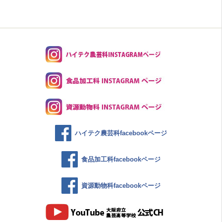
ハイテク農芸科facebookページ
食品加工科facebookページ
資源動物科facebookページ