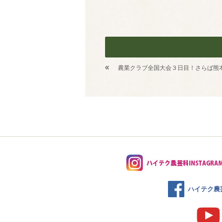
«
農業クラブ全国大会３日目！さらば熊
ハイテク農芸