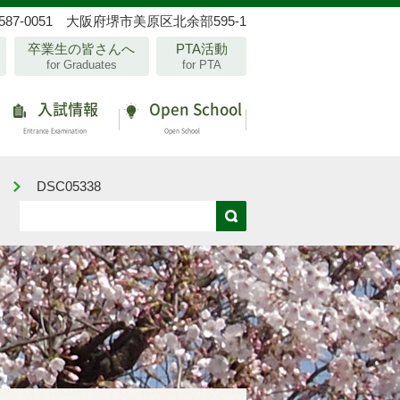
587-0051 大阪府堺市美原区北余部595-1
卒業生の皆さんへ
PTA活動
for Graduates
for PTA
入試情報
Open School
Entrance Examination
Open School
！
DSC05338