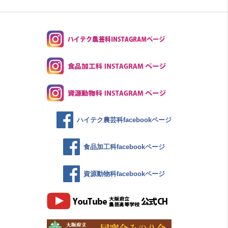
ハイテク農芸科facebookページ
食品加工科facebookページ
資源動物科facebookページ