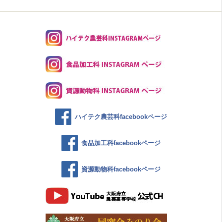
ハイテク農芸科facebookページ
食品加工科facebookページ
資源動物科facebookページ