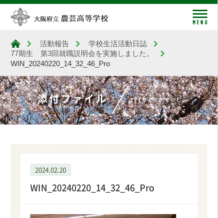
me
活動報告
学校生活活動日誌
大阪府立農芸高等学校
77期生 第3回就職説明会を実施しました。
WIN_20240220_14_32_46_Pro
添付ファイル
attachment
2024.02.20
WIN_20240220_14_32_46_Pro