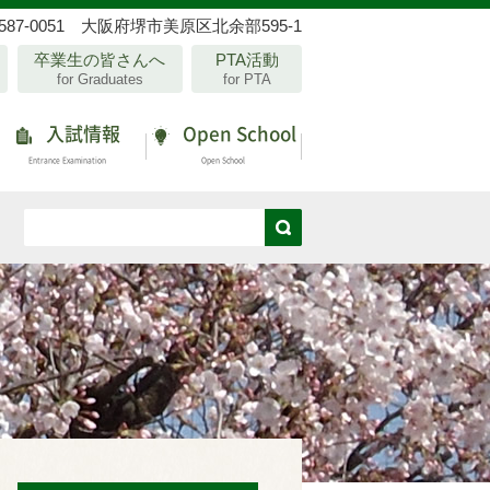
587-0051 大阪府堺市美原区北余部595-1
卒業生の皆さんへ
PTA活動
for Graduates
for PTA
入試情報
Open School
Entrance Examination
Open School