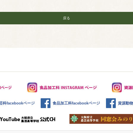
戻る
科facebookページ
食品加工科facebookページ
資源動物科