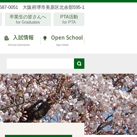
587-0051 大阪府堺市美原区北余部595-1
卒業生の皆さんへ
PTA活動
for Graduates
for PTA
入試情報
Open School
Entrance Examination
Open School