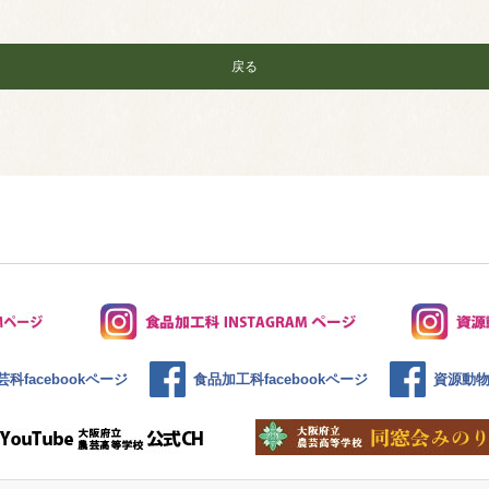
戻る
科facebookページ
食品加工科facebookページ
資源動物科