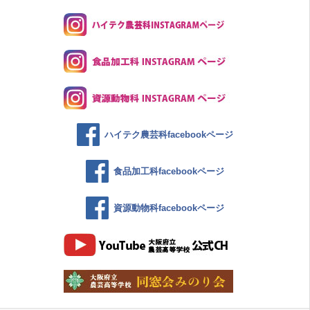
ハイテク農芸科facebookページ
食品加工科facebookページ
資源動物科facebookページ