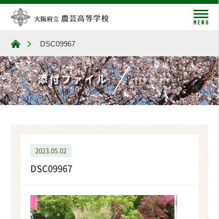
me
DSC09967
大阪府立農芸高等学校
添付ファイル
attachment
2023.05.02
DSC09967