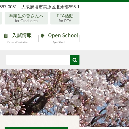
587-0051 大阪府堺市美原区北余部595-1
卒業生の皆さんへ
PTA活動
for Graduates
for PTA
入試情報
Open School
Entrance Examination
Open School