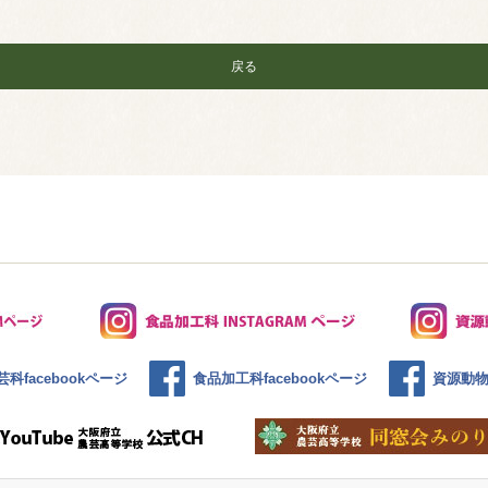
戻る
科facebookページ
食品加工科facebookページ
資源動物科