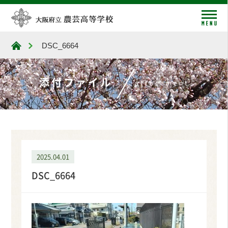
me
DSC_6664
大阪府立農芸高等学校
添付ファイル
attachment
2025.04.01
DSC_6664