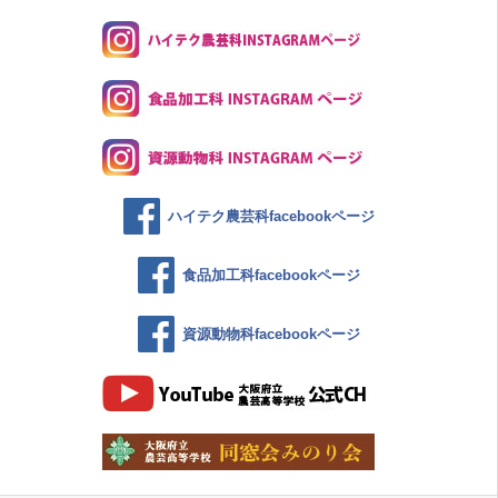
ハイテク農芸科facebookページ
食品加工科facebookページ
資源動物科facebookページ