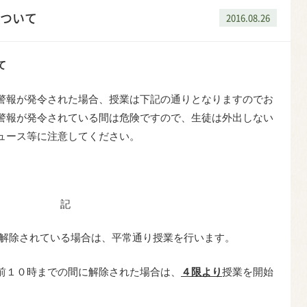
ついて
2016.08.26
て
警報が発令された場合、授業は下記の通りとなりますのでお
警報が発令されている間は危険ですので、生徒は外出しない
ュース等に注意してください。
記
解除されている場合は、平常通り授業を行います。
前１０時までの間に解除された場合は、
４限より
授業を開始