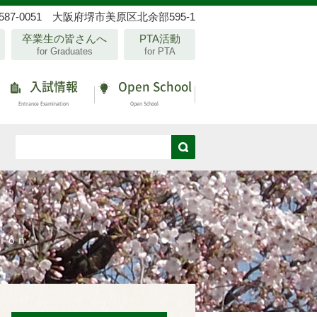
587-0051 大阪府堺市美原区北余部595-1
卒業生の皆さんへ
PTA活動
for Graduates
for PTA
入試情報
Open School
Entrance Examination
Open School
tion