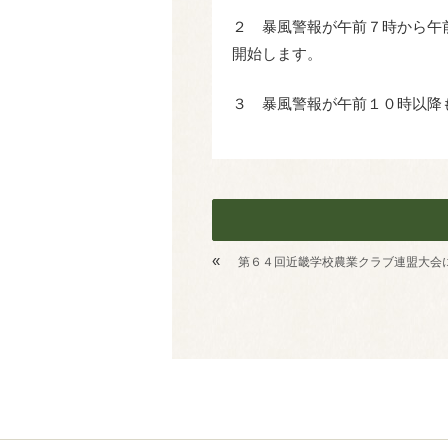
２ 暴風警報が午前７時から午
開始します。
３ 暴風警報が午前１０時以降
«
第６４回近畿学校農業クラブ連盟大会