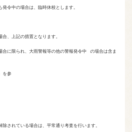
も発令中の場合は、臨時休校とします。
場合、上記の措置となります。
場合に限られ、大雨警報等の他の警報発令中 の場合は含ま
」を参
照
解除されている場合は、平常通り考査を行います。