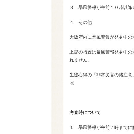
３ 暴風警報が午前１０時以降
４ その他
大阪府内に暴風警報が発令中の
上記の措置は暴風警報発令中の
れません。
生徒心得の「非常災害の諸注意
考査時について
１ 暴風警報が午前７時までに