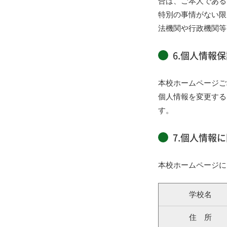
合は、ご本人である
特別の事情がない限
法機関や行政機関等
6.個人情報
本校ホームページご
個人情報を変更する
す。
7.個人情報
本校ホームページに
学校名
住 所