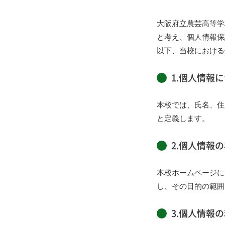
大阪府立農芸高等学
と考え、個人情報保
以下、当校における
1.個人情報
本校では、氏名、住
と定義します。
2.個人情報
本校ホームページに
し、その目的の範囲
3.個人情報