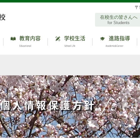
〒
在校生の皆さんへ
for Students
教育内容
学校生活
進路指導
Educational
School Life
Academic&Career
個人情報保護方針
privacy