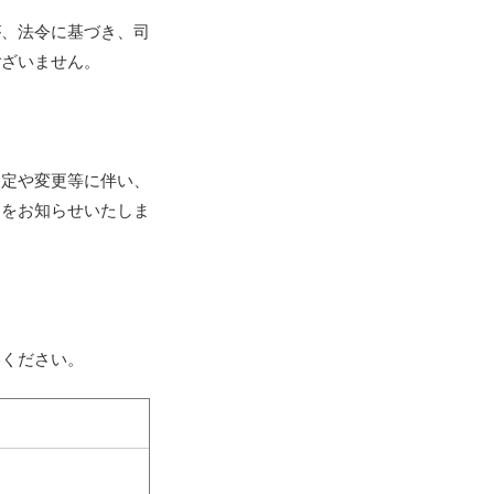
が、法令に基づき、司
ございません。
制定や変更等に伴い、
旨をお知らせいたしま
絡ください。