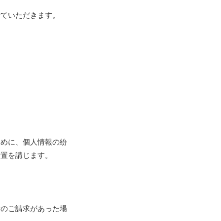
せていただきます。
ために、個人情報の紛
措置を講じます。
除のご請求があった場