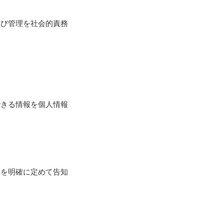
及び管理を社会的責務
できる情報を個人情報
的を明確に定めて告知