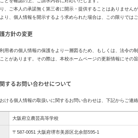
ことを確認の上、ご請求内容に対応いたします。
り、ご本人の承諾無く第三者に開示・提供することはありません
より、個人情報を開示するよう求められた場合は、この限りでは
保護方針の変更
利用者の個人情報の保護をより一層図るため、もしくは、法令の
ことがあります。その際は、本校ホームページの更新情報にその
に関するお問い合わせについて
おける個人情報の取扱いに関するお問い合わせは、下記からご連
大阪府立農芸高等学校
〒587-0051 大阪府堺市美原区北余部595-1