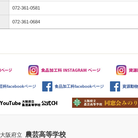
072-361-0581
072-361-0684
科facebookページ
食品加工科facebookページ
資源動物科
農芸高等学校
大阪府立