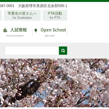
587-0051 大阪府堺市美原区北余部595-1
卒業生の皆さんへ
PTA活動
for Graduates
for PTA
入試情報
Open School
Entrance Examination
Open School