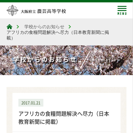
me
学校からのお知らせ
大阪府立農芸高等学校
アフリカの食糧問題解決へ尽力（日本教育新聞に掲
載）
学校からのお知らせ
infomation
2017.01.21
アフリカの食糧問題解決へ尽力（日本
教育新聞に掲載）