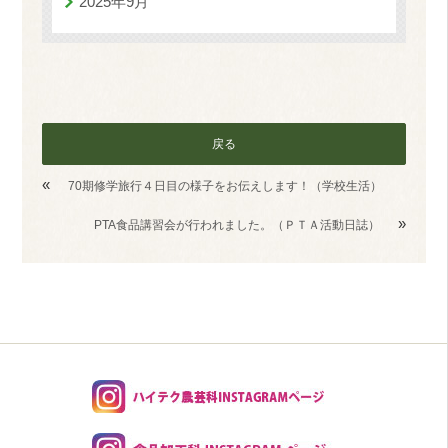
2025年9月
戻る
«
70期修学旅行４日目の様子をお伝えします！（学校生活）
»
PTA食品講習会が行われました。（ＰＴＡ活動日誌）