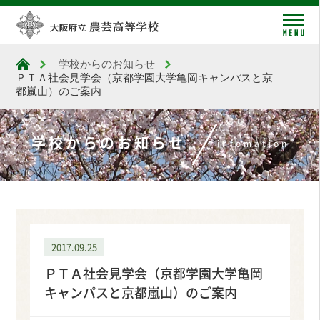
me
学校からのお知らせ
大阪府立農芸高等学校
ＰＴＡ社会見学会（京都学園大学亀岡キャンパスと京
都嵐山）のご案内
学校からのお知らせ
infomation
2017.09.25
ＰＴＡ社会見学会（京都学園大学亀岡
キャンパスと京都嵐山）のご案内