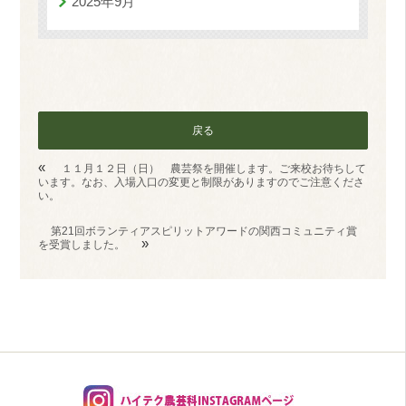
2025年9月
戻る
«
１１月１２日（日） 農芸祭を開催します。ご来校お待ちして
います。なお、入場入口の変更と制限がありますのでご注意くださ
い。
第21回ボランティアスピリットアワードの関西コミュニティ賞
»
を受賞しました。