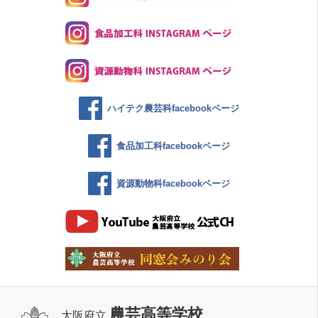
ハイテク農芸科facebookページ
食品加工科facebookページ
資源動物科facebookページ
農芸高等学校
大阪府立