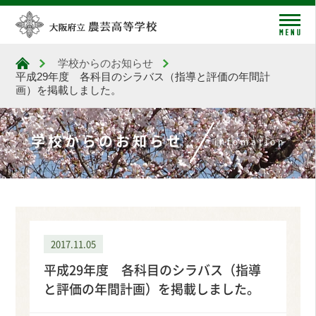
me
学校からのお知らせ
大阪府立農芸高等学校
平成29年度 各科目のシラバス（指導と評価の年間計
画）を掲載しました。
学校からのお知らせ
infomation
2017.11.05
平成29年度 各科目のシラバス（指導
と評価の年間計画）を掲載しました。