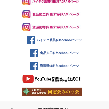
ハイテク農芸科facebookページ
食品加工科facebookページ
資源動物科facebookページ