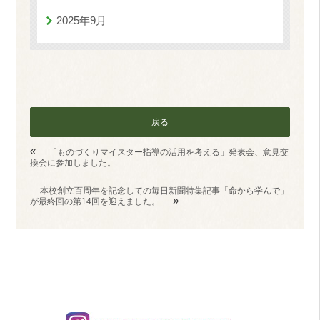
2025年9月
戻る
«
「ものづくりマイスター指導の活用を考える」発表会、意見交
換会に参加しました。
本校創立百周年を記念しての毎日新聞特集記事「命から学んで」
»
が最終回の第14回を迎えました。