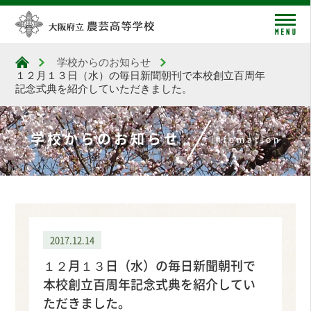
me
学校からのお知らせ
大阪府立農芸高等学校
１２月１３日（水）の毎日新聞朝刊で本校創立百周年
記念式典を紹介していただきました。
学校からのお知らせ
infomation
2017.12.14
１２月１３日（水）の毎日新聞朝刊で
本校創立百周年記念式典を紹介してい
ただきました。