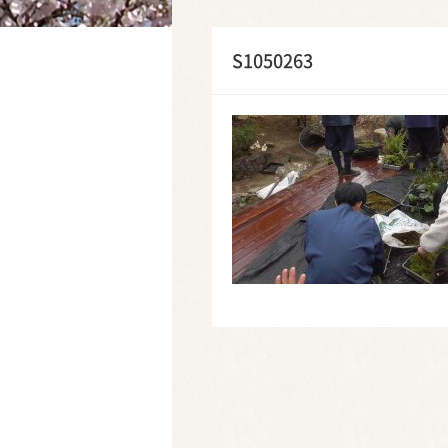
S1050263