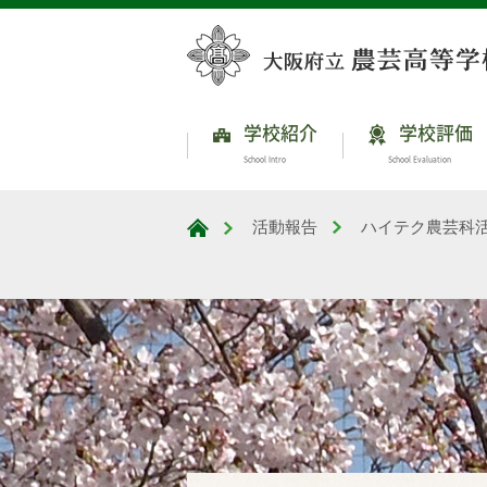
学校紹介
学校評価
School Intro
School Evaluation
活動報告
ハイテク農芸科
大阪府立農芸高等学校