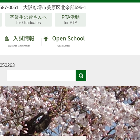
587-0051 大阪府堺市美原区北余部595-1
卒業生の皆さんへ
PTA活動
for Graduates
for PTA
入試情報
Open School
Entrance Examination
Open School
050263