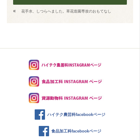
«
花手水、しつらへました。草花造園専攻のおもてなし
ハイテク農芸科facebookページ
食品加工科facebookページ