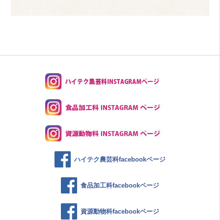
ハイテク農芸科facebookページ
食品加工科facebookページ
資源動物科facebookページ