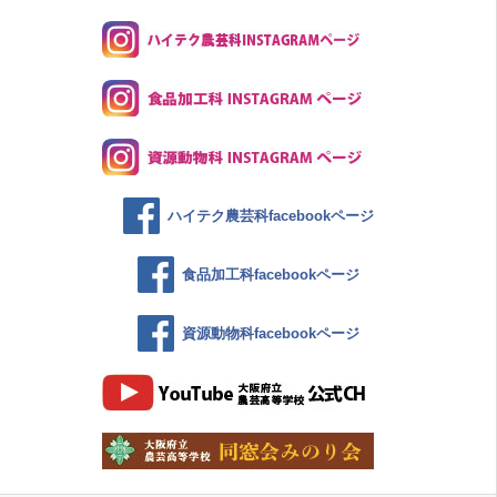
ハイテク農芸科facebookページ
食品加工科facebookページ
資源動物科facebookページ