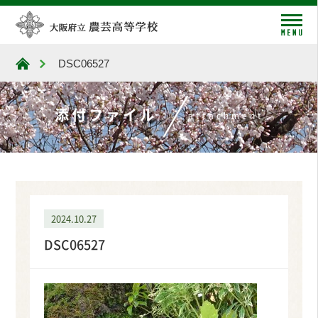
me
DSC06527
大阪府立農芸高等学校
添付ファイル
attachment
2024.10.27
DSC06527