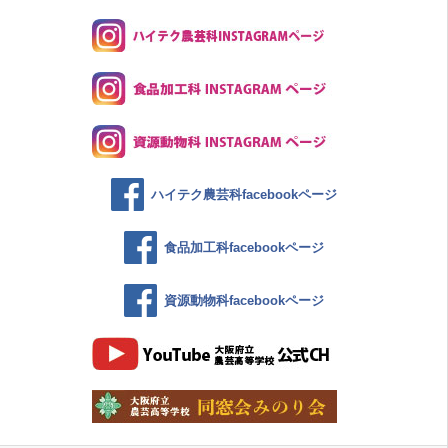
ハイテク農芸科facebookページ
食品加工科facebookページ
資源動物科facebookページ