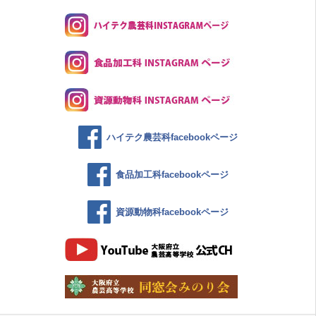
ハイテク農芸科facebookページ
食品加工科facebookページ
資源動物科facebookページ