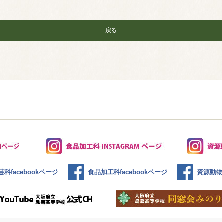
戻る
科facebookページ
食品加工科facebookページ
資源動物科