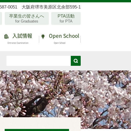
587-0051 大阪府堺市美原区北余部595-1
卒業生の皆さんへ
PTA活動
for Graduates
for PTA
入試情報
Open School
Entrance Examination
Open School