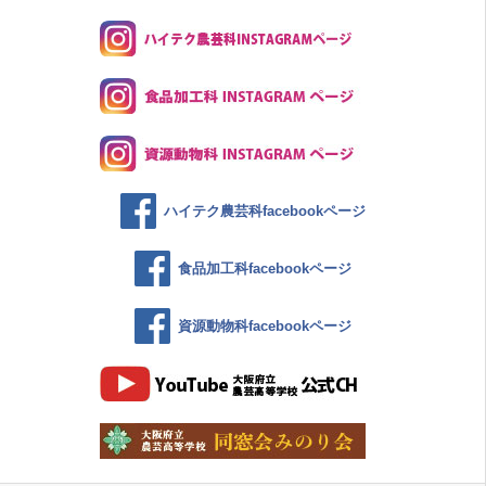
ハイテク農芸科facebookページ
食品加工科facebookページ
資源動物科facebookページ