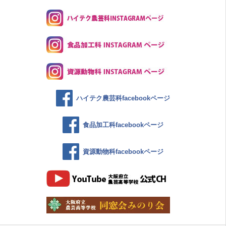
ハイテク農芸科facebookページ
食品加工科facebookページ
資源動物科facebookページ