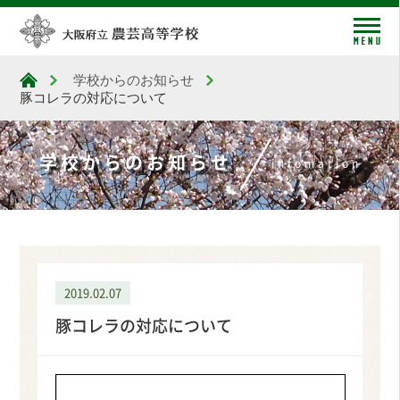
me
学校からのお知らせ
大阪府立農芸高等学校
豚コレラの対応について
学校からのお知らせ
infomation
2019.02.07
豚コレラの対応について