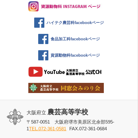
ハイテク農芸科facebookページ
食品加工科facebookページ
資源動物科facebookページ
農芸高等学校
大阪府立
〒587-0051 大阪府堺市美原区北余部595-
1
TEL.072-361-0581
FAX.072-361-0684