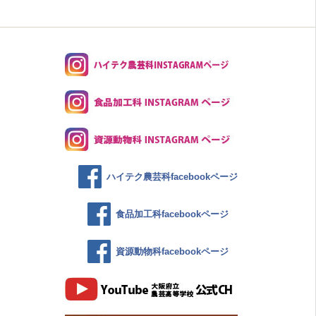
ハイテク農芸科facebookページ
食品加工科facebookページ
資源動物科facebookページ