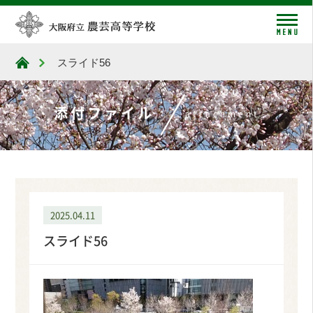
me
スライド56
大阪府立農芸高等学校
添付ファイル
attachment
2025.04.11
スライド56