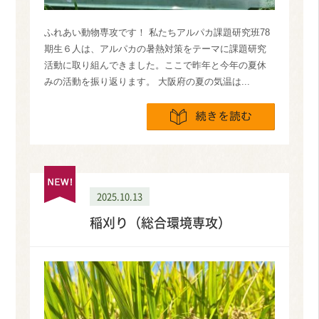
ふれあい動物専攻です！ 私たちアルパカ課題研究班78
期生６人は、アルパカの暑熱対策をテーマに課題研究
活動に取り組んできました。ここで昨年と今年の夏休
みの活動を振り返ります。 大阪府の夏の気温は...
続きを読
2025.10.13
稲刈り（総合環境専攻）