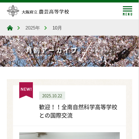
me
2025年
10月
大阪府立農芸高等学校
月別アーカイブ
archive
2025.10.22
歓迎！！全南自然科学高等学校
との国際交流