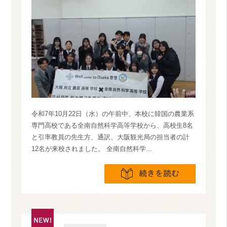
令和7年10月22日（水）の午前中、本校に韓国の農業系
専門高校である全南自然科学高等学校から、高校生8名
と引率教員の先生方、通訳、大阪観光局の担当者の計
12名が来校されました。 全南自然科学...
続きを読