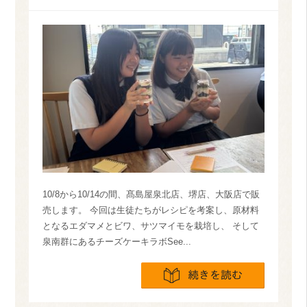
10/8から10/14の間、髙島屋泉北店、堺店、大阪店で販
売します。 今回は生徒たちがレシピを考案し、原材料
となるエダマメとビワ、サツマイモを栽培し、 そして
泉南群にあるチーズケーキラボSee...
続きを読