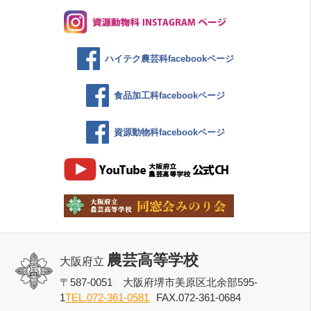
ハイテク農芸科facebookページ
食品加工科facebookページ
資源動物科facebookページ
農芸高等学校
大阪府立
〒587-0051 大阪府堺市美原区北余部595-
1
TEL.072-361-0581
FAX.072-361-0684