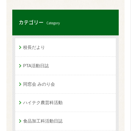
カテゴリー
Category
校長だより
PTA活動日誌
同窓会 みのり会
ハイテク農芸科活動
食品加工科活動日誌