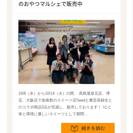
のおやつマルシェで販売中
10/8（水）から10/14（火）の間、 髙島屋泉北店、堺
店、大阪店で泉南郡のスイーツ店Seedと農芸高校生と
のコラボ商品3点が完成し、販売しております！ \心と
体と環境に優しいスイーツとして期間...
続きを読