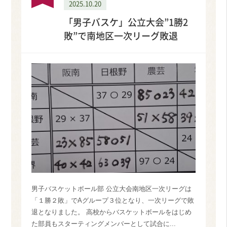
2025.10.20
「男子バスケ」公立大会”1勝2
敗”で南地区一次リーグ敗退
男子バスケットボール部 公立大会南地区一次リーグは
「１勝２敗」でAグループ３位となり、一次リーグで敗
退となりました。 高校からバスケットボールをはじめ
た部員もスターティングメンバーとして試合に...