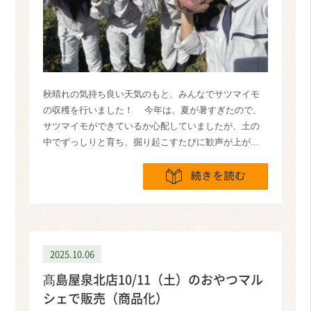
秋晴れの気持ち良い天気のもと、みんなでサツマイモ
の収穫を行いました！ 今年は、夏が暑すぎたので、
サツマイモができているか心配していましたが、土の
中でずっしりと育ち、掘り起こすたびに歓声が上が...
続きを読
2025.10.06
髙島屋泉北店10/11（土）のおやつマル
シェで販売（商品化）