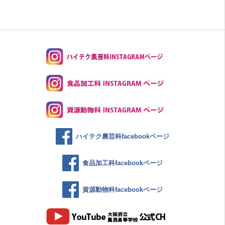
ハイテク農芸科facebookページ
食品加工科facebookページ
資源動物科facebookページ