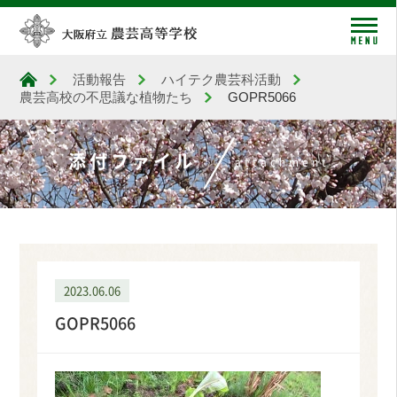
me
活動報告
ハイテク農芸科活動
大阪府立農芸高等学校
農芸高校の不思議な植物たち
GOPR5066
添付ファイル
attachment
2023.06.06
GOPR5066